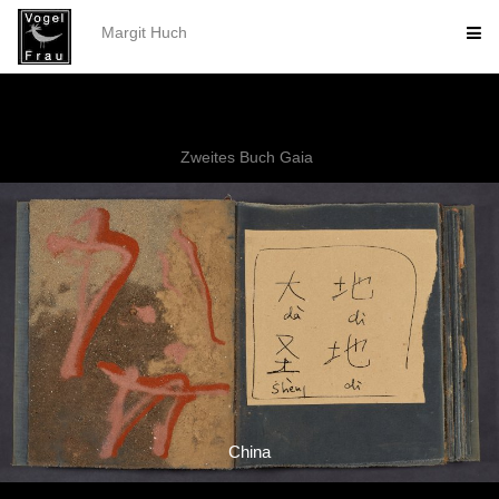
Margit Huch
Zweites Buch Gaia
China