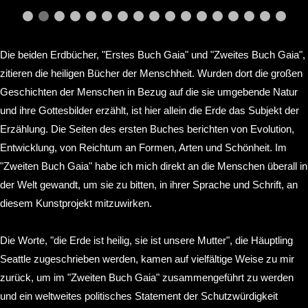
Die beiden Erdbücher, "Erstes Buch Gaia" und "Zweites Buch Gaia",
zitieren die heiligen Bücher der Menschheit. Wurden dort die großen
Geschichten der Menschen in Bezug auf die sie umgebende Natur
und ihre Gottesbilder erzählt, ist hier allein die Erde das Subjekt der
Erzählung. Die Seiten des ersten Buches berichten von Evolution,
Entwicklung, von Reichtum an Formen, Arten und Schönheit. Im
"Zweiten Buch Gaia" habe ich mich direkt an die Menschen überall in
der Welt gewandt, um sie zu bitten, in ihrer Sprache und Schrift, an
diesem Kunstprojekt mitzuwirken.
Die Worte, "die Erde ist heilig, sie ist unsere Mutter", die Häuptling
Seattle zugeschrieben werden, kamen auf vielfältige Weise zu mir
zurück, um im "Zweiten Buch Gaia" zusammengeführt zu werden
und ein weltweites politisches Statement der Schutzwürdigkeit